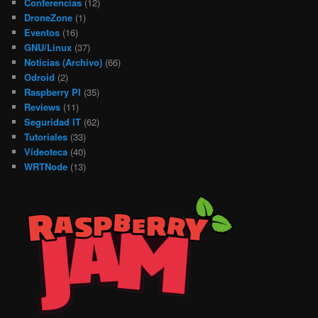
Conferencias
(12)
DroneZone
(1)
Eventos
(16)
GNU/Linux
(37)
Noticias (Archivo)
(66)
Odroid
(2)
Raspberry PI
(35)
Reviews
(11)
Seguridad IT
(62)
Tutoriales
(33)
Vídeoteca
(40)
WRTNode
(13)