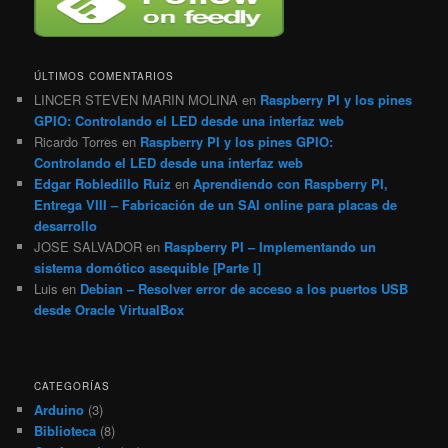
ÚLTIMOS COMENTARIOS
LINCER STEVEN MARIN MOLINA
en
Raspberry PI y los pines
GPIO: Controlando el LED desde una interfaz web
Ricardo Torres
en
Raspberry PI y los pines GPIO:
Controlando el LED desde una interfaz web
Edgar Robledillo Ruiz
en
Aprendiendo con Raspberry PI,
Entrega VIII – Fabricación de un SAI online para placas de
desarrollo
JOSE SALVADOR
en
Raspberry PI – Implementando un
sistema domótico asequible [Parte I]
Luis
en
Debian – Resolver error de acceso a los puertos USB
desde Oracle VirtualBox
CATEGORÍAS
Arduino
(3)
Biblioteca
(8)