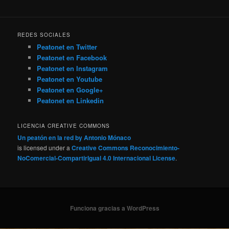
REDES SOCIALES
Peatonet en Twitter
Peatonet en Facebook
Peatonet en Instagram
Peatonet en Youtube
Peatonet en Google+
Peatonet en Linkedin
LICENCIA CREATIVE COMMONS
Un peatón en la red
by
Antonio Mónaco
is licensed under a
Creative Commons Reconocimiento-
NoComercial-CompartirIgual 4.0 Internacional License
.
Funciona gracias a WordPress