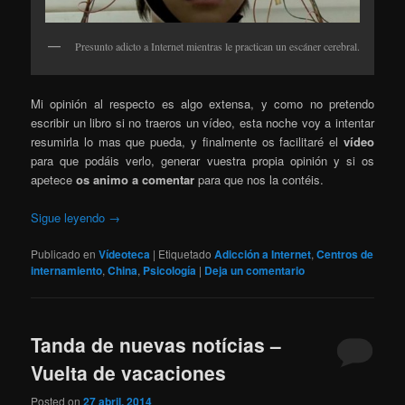
Presunto adicto a Internet mientras le practican un escáner cerebral.
Mi opinión al respecto es algo extensa, y como no pretendo
escribir un libro si no traeros un vídeo, esta noche voy a intentar
resumirla lo mas que pueda, y finalmente os facilitaré el
vídeo
para que podáis verlo, generar vuestra propia opinión y si os
apetece
os animo a comentar
para que nos la contéis.
Sigue leyendo
→
Publicado en
Vídeoteca
|
Etiquetado
Adicción a Internet
,
Centros de
internamiento
,
China
,
Psicología
|
Deja un comentario
Tanda de nuevas notícias –
Vuelta de vacaciones
Posted on
27 abril, 2014