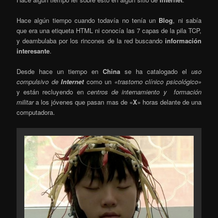
Hace algún tiempo cuando todavía no tenía un
Blog
, ni sabía
que era una etiqueta HTML ni conocía las 7 capas de la pila TCP,
y deambulaba por los rincones de la red buscando
información
interesante
.
Desde hace un tiempo en
China
se ha catalogado el
uso
compulsivo de
Internet
como un
«trastorno clínico psicológico»
y están recluyendo en
centros de internamiento y formación
militar
a los jóvenes que pasan mas de «
X
» horas delante de una
computadora.