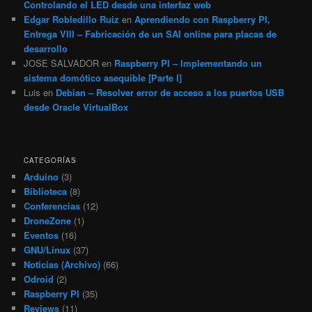
Controlando el LED desde una interfaz web
Edgar Robledillo Ruiz
en
Aprendiendo con Raspberry PI,
Entrega VIII – Fabricación de un SAI online para placas de
desarrollo
JOSE SALVADOR
en
Raspberry PI – Implementando un
sistema domótico asequible [Parte I]
Luis
en
Debian – Resolver error de acceso a los puertos USB
desde Oracle VirtualBox
CATEGORÍAS
Arduino
(3)
Biblioteca
(8)
Conferencias
(12)
DroneZone
(1)
Eventos
(16)
GNU/Linux
(37)
Noticias (Archivo)
(66)
Odroid
(2)
Raspberry PI
(35)
Reviews
(11)