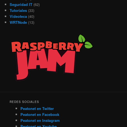
Seguridad IT
(62)
Tutoriales
(33)
Vídeoteca
(40)
WRTNode
(13)
REDES SOCIALES
Peatonet en Twitter
Peatonet en Facebook
Peatonet en Instagram
Peatonet en Youtube