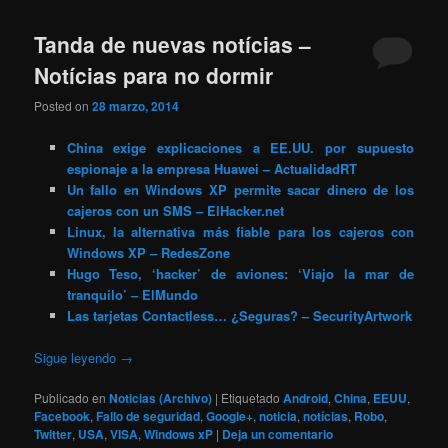
Tanda de nuevas notícias –
Notícias para no dormir
Posted on
28 marzo, 2014
China exige explicaciones a EE.UU. por supuesto
espionaje a la empresa Huawei – ActualidadRT
Un fallo en Windows XP permite sacar dinero de los
cajeros con un SMS – ElHacker.net
Linux, la alternativa más fiable para los cajeros con
Windows XP – RedesZone
Hugo Teso, ‘hacker’ de aviones: ‘Viajo la mar de
tranquilo’ – ElMundo
Las tarjetas Contactless… ¿Seguras? – SecurityArtwork
Sigue leyendo
→
Publicado en
Noticias (Archivo)
|
Etiquetado
Android
,
China
,
EEUU
,
Facebook
,
Fallo de seguridad
,
Google+
,
noticia
,
notícias
,
Robo
,
Twitter
,
USA
,
VISA
,
Windows xP
|
Deja un comentario