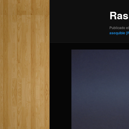
Ras
Publicado el
asequible [Pa