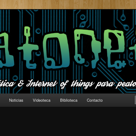
t of things para peatones
la red
Noticias
Videoteca
Biblioteca
Contacto