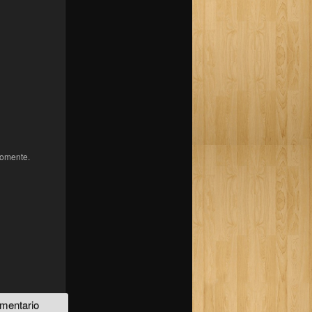
comente.