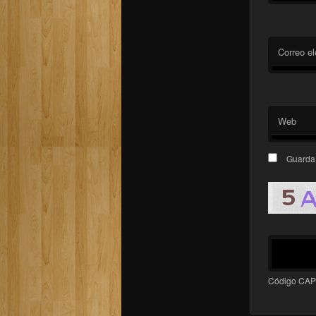
Correo el
Web
Guarda 
Código CA