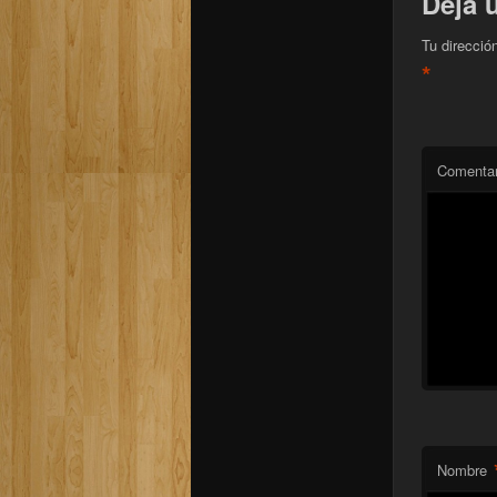
Deja 
Tu direcció
*
Comentar
Nombre